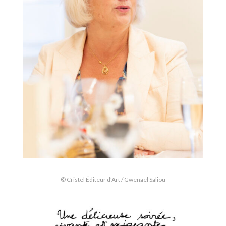
© Cristel Éditeur d’Art / Gwenaël Saliou