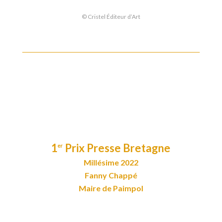
© Cristel Éditeur d’Art
1
Prix Presse Bretagne
er
Millésime 2022
Fanny Chappé
Maire de Paimpol