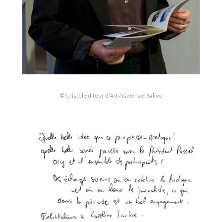
© Cristel Éditeur d’Art / Gwenaël Saliou