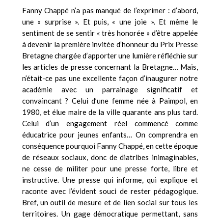
Fanny Chappé n’a pas manqué de l’exprimer : d’abord,
une « surprise ». Et puis, « une joie ». Et même le
sentiment de se sentir « très honorée » d’être appelée
à devenir la première invitée d’honneur du Prix Presse
Bretagne chargée d’apporter une lumière réfléchie sur
les articles de presse concernant la Bretagne… Mais,
n’était-ce pas une excellente façon d’inaugurer notre
académie avec un parrainage significatif et
convaincant ? Celui d’une femme née à Paimpol, en
1980, et élue maire de la ville quarante ans plus tard.
Celui d’un engagement réel commencé comme
éducatrice pour jeunes enfants… On comprendra en
conséquence pourquoi Fanny Chappé, en cette époque
de réseaux sociaux, donc de diatribes inimaginables,
ne cesse de militer pour une presse forte, libre et
instructive. Une presse qui informe, qui explique et
raconte avec l’évident souci de rester pédagogique.
Bref, un outil de mesure et de lien social sur tous les
territoires. Un gage démocratique permettant, sans