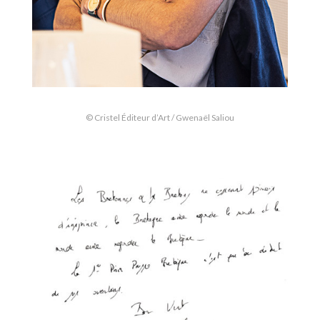
© Cristel Éditeur d’Art / Gwenaël Saliou