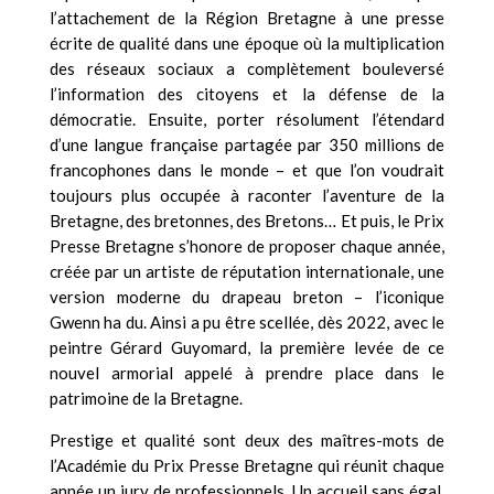
l’attachement de la Région Bretagne à une presse
écrite de qualité dans une époque où la multiplication
des réseaux sociaux a complètement bouleversé
l’information des citoyens et la défense de la
démocratie. Ensuite, porter résolument l’étendard
d’une langue française partagée par 350 millions de
francophones dans le monde – et que l’on voudrait
toujours plus occupée à raconter l’aventure de la
Bretagne, des bretonnes, des Bretons… Et puis, le Prix
Presse Bretagne s’honore de proposer chaque année,
créée par un artiste de réputation internationale, une
version moderne du drapeau breton – l’iconique
Gwenn ha du. Ainsi a pu être scellée, dès 2022, avec le
peintre Gérard Guyomard, la première levée de ce
nouvel armorial appelé à prendre place dans le
patrimoine de la Bretagne.
Prestige et qualité sont deux des maîtres-mots de
l’Académie du Prix Presse Bretagne qui réunit chaque
année un jury de professionnels. Un accueil sans égal,